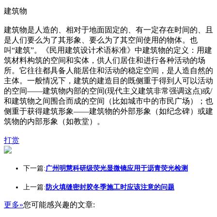
建筑物
建筑物是人造的、相对于地面固定的、有一定存在时间的、且
是人们要么为了其形象、要么为了其空间使用的物体。也
叫“建筑”。《民用建筑设计术语标准》中建筑物的定义：用建
筑材料构筑的空间和实体，供人们居住和进行各种活动的场
所。它往往都具备人能居住和活动的稳定空间，是人造自然的
主体。一般情况下，建筑的建造目的既侧重于得到人可以活动
的空间——建筑物内部的空间(现代主义建筑非常强调这点)或/
和建筑物之间围合而成的空间（比如城市中的市民广场）；也
侧重于获得建筑形象——建筑物的外部形象（如纪念碑）或建
筑物的内部形象（如教堂）。
打赏
下一篇:
广州明慧科研级荧光显微镜应用于沥青荧光检测
上一篇:
防火填缝密封胶冬季施工时应该注意的问题
更多»
您可能感兴趣的文章: